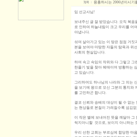
융흥하시는 2006년이시기를
임 선교사님!
보내주신 글 잘 받았습니다. 오직 복음
로 인하여 하늘내림이 크고 우리를 어
아냅니다.
섞여 살아가고 있는 이 땅은 점점 거짓
본을 보여야 마땅한 자들의 탐욕과 위
사회의 현실입니다.
하여 속고 속임의 작위와 다 그렇고 그
한줄기 빛을 찾아 헤매이며 방황하는 
고 있습니다.
그리하여도 하나님의 나라와 그 의는 
을 보기에 왕으로 모신 그분의 통치와
를 고민하곤 합니다.
결코 신뢰와 숭배의 대상이 될 수 없는
는 현상들로 본질이 가려질수록 섬김없
이 작은 별에 보내어진 뜻을 깨달아 그
썩지아니할 것으로, 보이지 아니하는 
우리 선한 교회는 부르심에 합당한 마