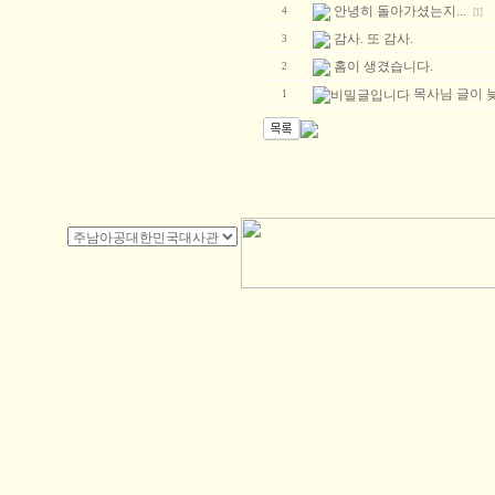
안녕히 돌아가셨는지...
4
[1]
감사. 또 감사.
3
홈이 생겼습니다.
2
목사님 글이 
1