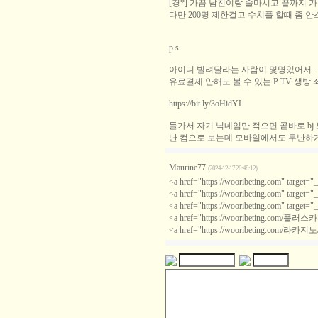
[경*] 가끔 남친이랑 술마시고 끝까지 
다만 200명 제한걸고 수치플 할때 좀 
p.s.
아이디 빌려달라는 사람이 몇명있어서..
유료결제 안해도 볼 수 있는 P TV 생방 
https://bit.ly/3oHidYL
들가서 자기 닉네임만 적으면 곧바로 bj
난 컴으로 보는데 모바일에서도 무난하
Maurine77
(2024-12-17 20:48:12)
<a href="https://wooribeting.com" tar
<a href="https://wooribeting.com" tar
<a href="https://wooribeting.com" tar
<a href="https://wooribeting.com/플
<a href="https://wooribeting.com/라카지