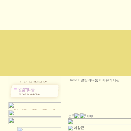
Home > 알림과나눔 > 자유게시판
18
1
1
이창균